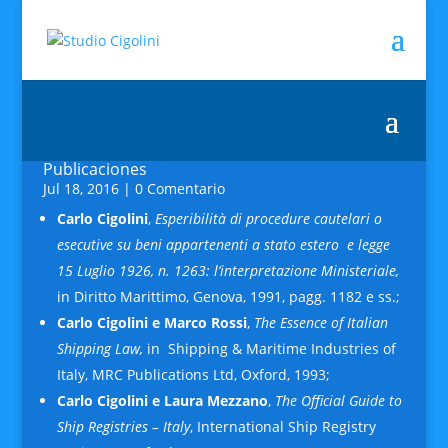
Publicaciones
Jul 18, 2016
| 0 Comentario
Carlo Cigolini
,
Esperibilità di procedure cautelari o
esecutive su beni appartenenti a stato estero e legge
15 Luglio 1926, n. 1263: l’interpretazione Ministeriale,
in Diritto Marittimo, Genova, 1991, pagg. 1182 e ss.;
Carlo Cigolini e Marco Rossi
,
The Essence of
Italian
Shipping Law,
in Shipping & Maritime Industries of
Italy, MRC Publications Ltd, Oxford, 1993;
Carlo Cigolini e Laura Mezzano
,
The Official Guide to
Ship Registries – Italy
, International Ship Registry