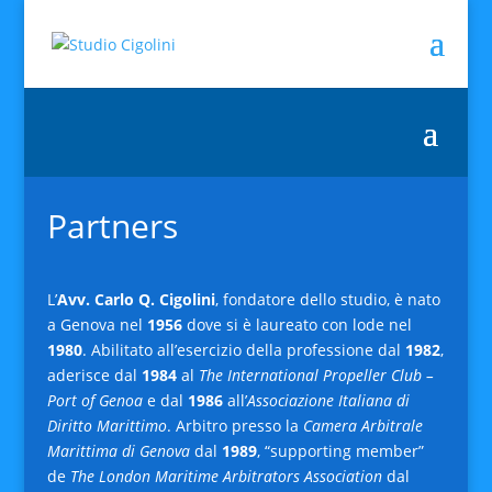
Partners
L’
Avv. Carlo Q. Cigolini
, fondatore dello studio, è nato
a Genova nel
1956
dove si è laureato con lode nel
1980
. Abilitato all’esercizio della professione dal
1982
,
aderisce dal
1984
al
The International Propeller Club –
Port of Genoa
e dal
1986
all’
Associazione Italiana di
Diritto Marittimo
. Arbitro presso la
Camera Arbitrale
Marittima di Genova
dal
1989
, “supporting member”
de
The London Maritime Arbitrators Association
dal