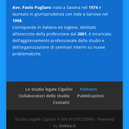
Avv. Paolo Pugliaro:
nato a Savona nel
1974
e
laureato in giurisprudenza con lode a Genova nel
1998
.
Corrisponde in italiano ed inglese. Abilitato
all’esercizio della professione dal
2001
, è incaricato
dell’aggiornamento professionale dello studio e
dell’organizzazione di seminari interni su nuove
problematiche.
Lo studio legale Cigolini
Partners
Collaboratori dello studio
Pubblicazioni
Contatti
Studio Legale Cigolini P.IVA 01519120990 - Powered
by
Debba.it