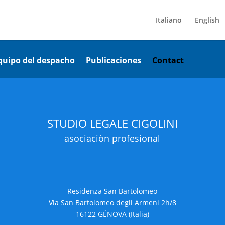
Italiano
English
equipo del despacho
Publicaciones
Contact
STUDIO LEGALE CIGOLINI
asociaciòn profesional
Residenza San Bartolomeo
Via San Bartolomeo degli Armeni 2h/8
16122 GÉNOVA (Italia)