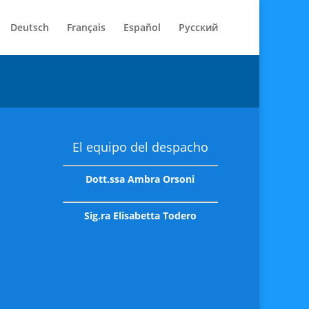
Deutsch
Français
Español
Русский
El equipo del despacho
Dott.ssa Ambra Orsoni
Sig.ra Elisabetta Todero