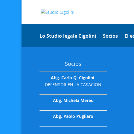
Lo Studio legale Cigolini
Socios
El 
Socios
Abg. Carlo Q. Cigolini
DEFENSOR EN LA CASACION
Abg. Michela Mereu
Abg. Paolo Pugliaro